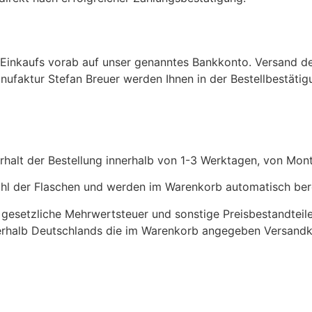
s Einkaufs vorab auf unser genanntes Bankkonto. Versand d
ufaktur Stefan Breuer werden Ihnen in der Bestellbestätig
Erhalt der Bestellung innerhalb von 1-3 Werktagen, von Mont
ahl der Flaschen und werden im Warenkorb automatisch ber
 gesetzliche Mehrwertsteuer und sonstige Preisbestandteile
nerhalb Deutschlands die im Warenkorb angegeben Versand