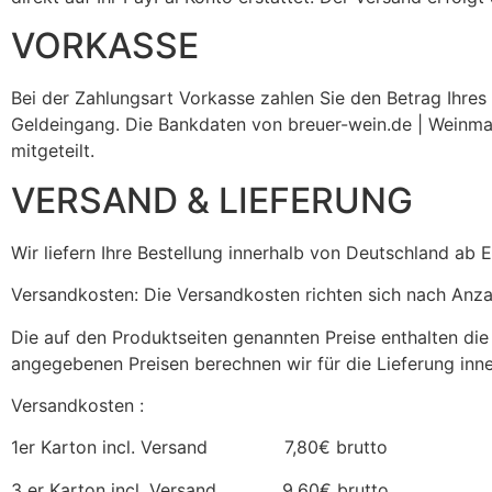
VORKASSE
Bei der Zahlungsart Vorkasse zahlen Sie den Betrag Ihre
Geldeingang. Die Bankdaten von breuer-wein.de | Weinman
mitgeteilt.
VERSAND & LIEFERUNG
Wir liefern Ihre Bestellung innerhalb von Deutschland ab 
Versandkosten: Die Versandkosten richten sich nach Anz
Die auf den Produktseiten genannten Preise enthalten die
angegebenen Preisen berechnen wir für die Lieferung in
Versandkosten :
1er Karton incl. Versand 7,80€ brutto
3 er Karton incl. Versand 9,60€ brutto