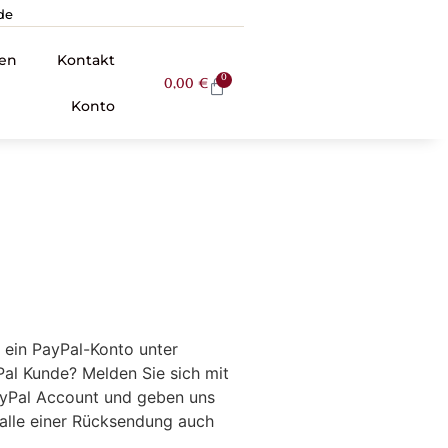
de
en
Kontakt
0
0,00
€
Konto
e ein PayPal-Konto unter
Pal Kunde? Melden Sie sich mit
PayPal Account und geben uns
Falle einer Rücksendung auch