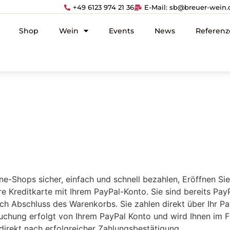
+49 6123 974 21 36
E-Mail: sb@breuer-wein.
Shop
Wein
Events
News
Referenz
ine-Shops sicher, einfach und schnell bezahlen, Eröffnen Si
 Kreditkarte mit Ihrem PayPal-Konto. Sie sind bereits Pay
ach Abschluss des Warenkorbs. Sie zahlen direkt über Ihr 
uchung erfolgt von Ihrem PayPal Konto und wird Ihnen im 
 direkt nach erfolgreicher Zahlungsbestätigung.