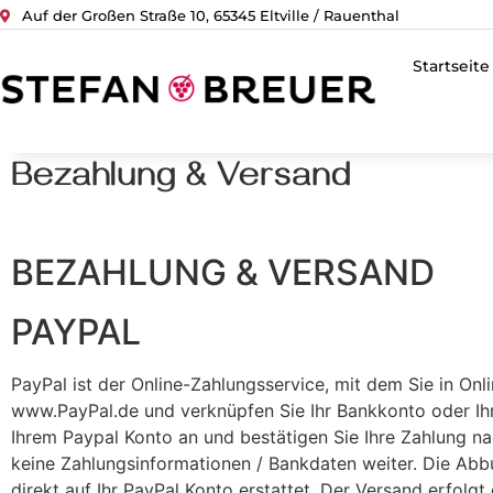
Auf der Großen Straße 10, 65345 Eltville / Rauenthal
Startseite
Bezahlung & Versand
BEZAHLUNG & VERSAND
PAYPAL
PayPal ist der Online-Zahlungsservice, mit dem Sie in Onl
www.PayPal.de und verknüpfen Sie Ihr Bankkonto oder Ihre
Ihrem Paypal Konto an und bestätigen Sie Ihre Zahlung n
keine Zahlungsinformationen / Bankdaten weiter. Die Abb
direkt auf Ihr PayPal Konto erstattet. Der Versand erfolgt