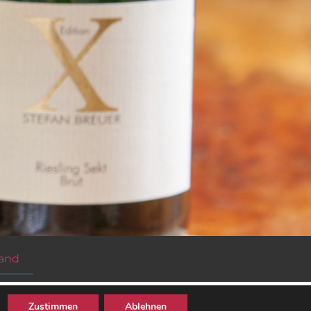
sand
Zustimmen
Ablehnen