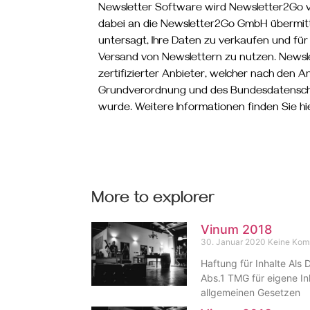
Newsletter Software wird Newsletter2Go 
dabei an die Newsletter2Go GmbH übermitte
untersagt, Ihre Daten zu verkaufen und für
Versand von Newslettern zu nutzen. Newsle
zertifizierter Anbieter, welcher nach den
Grundverordnung und des Bundesdatensch
wurde. Weitere Informationen finden Sie hie
More to explorer
Vinum 2018
30. Januar 2020
Keine Kom
Haftung für Inhalte Als 
Abs.1 TMG für eigene In
allgemeinen Gesetzen