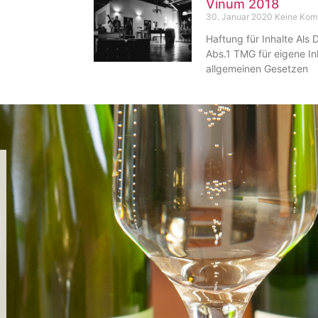
Vinum 2018
30. Januar 2020
Keine Kom
Haftung für Inhalte Als 
Abs.1 TMG für eigene In
allgemeinen Gesetzen