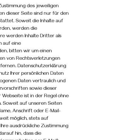
 Zustimmung des jeweiligen
n dieser Seite sind nur für den
attet. Soweit die Inhalte auf
urden, werden die
e werden Inhalte Dritter als
m auf eine
n, bitten wir um einen
en von Rechtsverletzungen
tfernen. Datenschutzerklärung
utz Ihrer persönlichen Daten
zogenen Daten vertraulich und
vorschriften sowie dieser
 Webseite ist in der Regel ohne
 Soweit auf unseren Seiten
me, Anschrift oder E-Mail-
eit möglich, stets auf
e Ihre ausdrückliche Zustimmung
arauf hin, dass die