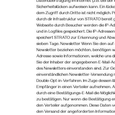
Datenübertragung im Internet (z.B. bei der
Sicherheitslücken aufweisen kann. Ein lück
dem Zugriff durch Dritte ist nicht möglich.
durch dir Infrastruktur von STRATO bereit g
Webseite durch Besucher werden die IP-Ad
und in Logfiles gespeichert. Die IP-Adresse
speichert STRATO zur Erkennung und Abwe
sieben Tage. Newsletter Wenn Sie den au
Newsletter beziehen möchten, benötigen wi
Adresse sowie Informationen, welche uns d
Sie der Inhaber der angegebenen E-Mail-
des Newsletters einverstanden sind. Zur G
einverständlichen Newsletter-Versendung 
Double-Opt-in-Verfahren. Im Zuge dessen läs
Empfänger in einen Verteiler aufnehmen. A
durch eine Bestätigungs-E-Mail die Möglich
zu bestätigen. Nur wenn die Bestätigung erf
den Verteiler aufgenommen. Diese Daten ve
den Versand der angeforderten Informatio