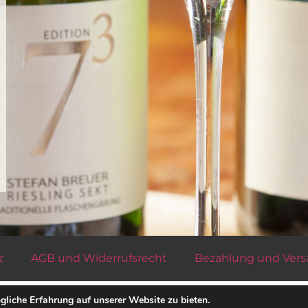
z
AGB und Widerrufsrecht
Bezahlung und Ver
Alle Preise inkl. der gesetzlichen MwSt.
liche Erfahrung auf unserer Website zu bieten.