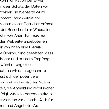
 Kommunikation per E-Mail)
enloser Schutz der Daten vor
 Provider Die Webseite wurd
estellt. Beim Aufruf der
ressen dieser Besucher erfasst
n der Besucher Ihrer Webseiten
hr von Angriffen maximal
f der Webseite angebotenen
r von Ihnen eine E-Mail-
ie Überprüfung gestatten, dass
Adresse und mit dem Empfang
ewährleistung einer
nutzen wir das sogenannte
st sich der potentielle
nschließend erhält der Nutzer
keit, die Anmeldung rechtssicher
olgt, wird die Adresse aktiv in
rwenden wir ausschließlich für
nen und Angebote. Als