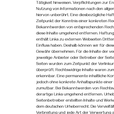
Tätigkeit hinweisen. Verpflichtungen zur 
Nutzung von Informationen nach den allge
hiervon unberührt. Eine diesbezügliche Haf
Zeitpunkt der Kenntnis einer konkreten Rec
Bekanntwerden von entsprechenden Recht
diese Inhalte umgehend entfernen. Haftung
enthält Links zu externen Webseiten Dritter
Einfluss haben. Deshalb können wir für dies
Gewähr übernehmen. Für die Inhalte der verl
jeweilige Anbieter oder Betreiber der Seite
Seiten wurden zum Zeitpunkt der Verlinku
überprüft. Rechtswidrige Inhalte waren zum
erkennbar. Eine permanente inhaltliche Kont
jedoch ohne konkrete Anhaltspunkte einer 
zumutbar. Bei Bekanntwerden von Rechtsv
derartige Links umgehend entfernen. Urheb
Seitenbetreiber erstellten Inhalte und Werk
dem deutschen Urheberrecht. Die Vervielfäl
Verbreitung und jede Art der Verwertung 