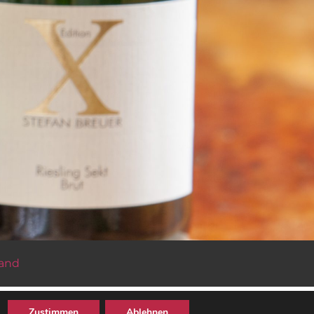
sand
Zustimmen
Ablehnen