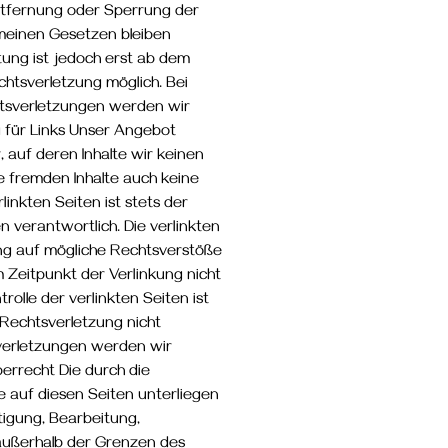
Entfernung oder Sperrung der
meinen Gesetzen bleiben
tung ist jedoch erst ab dem
htsverletzung möglich. Bei
sverletzungen werden wir
 für Links Unser Angebot
, auf deren Inhalte wir keinen
e fremden Inhalte auch keine
inkten Seiten ist stets der
n verantwortlich. Die verlinkten
ng auf mögliche Rechtsverstöße
 Zeitpunkt der Verlinkung nicht
rolle der verlinkten Seiten ist
Rechtsverletzung nicht
erletzungen werden wir
errecht Die durch die
e auf diesen Seiten unterliegen
tigung, Bearbeitung,
außerhalb der Grenzen des