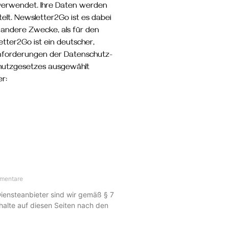
verwendet. Ihre Daten werden
lt. Newsletter2Go ist es dabei
 andere Zwecke, als für den
tter2Go ist ein deutscher,
 Anforderungen der Datenschutz-
utzgesetzes ausgewählt
r:
mentare
Diensteanbieter sind wir gemäß § 7
halte auf diesen Seiten nach den