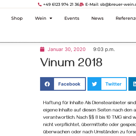
+49 6123 974 21 36
E-Mail: sb@breuer-wein.
Shop
Wein
Events
News
Referenz
Januar 30, 2020
9:03 p.m.
Vinum 2018
Facebook
Twitter
Haftung für Inhalte Als Diensteanbieter sin
eigene Inhalte auf diesen Seiten nach den
verantwortlich. Nach §§ 8 bis 10 TMG sind w
nicht verpflichtet, übermittelte oder gespe
überwachen oder nach Umständen zu forsch