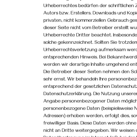
Urheberrechtes bedürfen der schriftlichen
Autors bzw. Erstellers. Downloads und Kopie
privaten, nicht kommerziellen Gebrauch gest
dieser Seite nicht vom Betreiber erstellt w
Urheberrechte Dritter beachtet. Insbesonder
solche gekennzeichnet. Sollten Sie trotzde
Urheberrechtsverletzung aufmerksam werde
entsprechenden Hinweis. Bei Bekanntwerd
werden wir derartige Inhalte umgehend en
Die Betreiber dieser Seiten nehmen den Sch
sehr ernst. Wir behandeln Ihre personenbe
entsprechend der gesetzlichen Datenschutz
Datenschutzerklärung. Die Nutzung unserer
Angabe personenbezogener Daten möglich.
personenbezogene Daten (beispielsweise Na
Adressen) erhoben werden, erfolgt dies, sow
freiwilliger Basis. Diese Daten werden ohn
nicht an Dritte weitergegeben. Wir weisen d